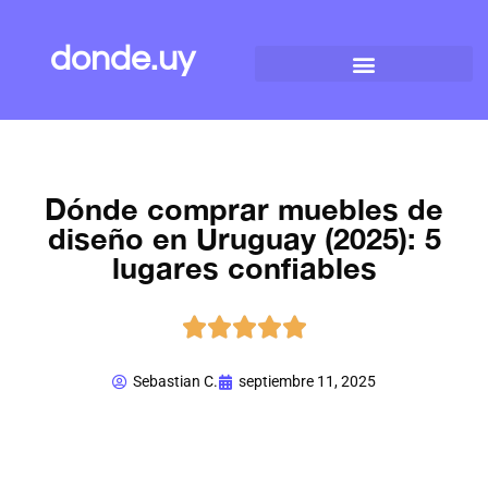
donde.uy
Dónde comprar muebles de
diseño en Uruguay (2025): 5
lugares confiables





Sebastian C.
septiembre 11, 2025