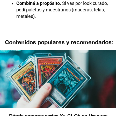
Combiná a propósito.
Si vas por look curado,
pedí paletas y muestrarios (maderas, telas,
metales).
Contenidos populares y recomendados:
Dónde comprar cartas Yu-Gi-Oh en Uruguay