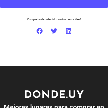
Comparte el contenido con tus conocidos!
DONDE.UY
Mejores lugares para comprar en