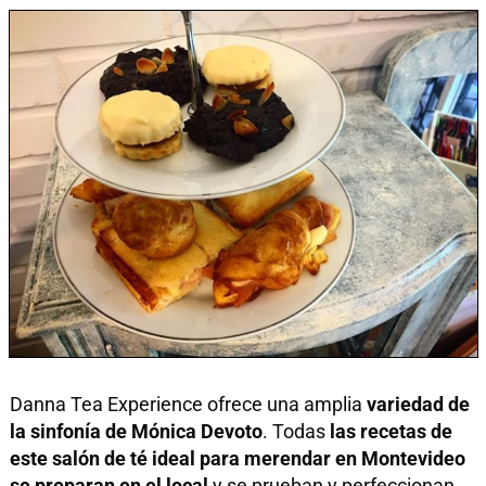
Danna Tea Experience ofrece una amplia
variedad de
la sinfonía de Mónica Devoto
. Todas
las recetas de
este salón de té ideal para merendar en Montevideo
se preparan en el local
y se prueban y perfeccionan