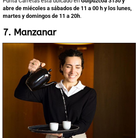
Punta Carretas está ubicado en
Guipúzcoa 3130 y
abre de miécoles a sábados de 11 a 00 h y los lunes,
martes y domingos de 11 a 20h
.
7. Manzanar