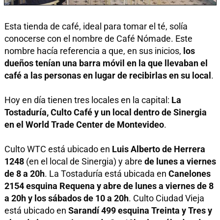
Esta tienda de café, ideal para tomar el té, solía
conocerse con el nombre de Café Nómade. Este
nombre hacía referencia a que, en sus inicios,
los
dueños tenían una barra móvil en la que llevaban el
café a las personas en lugar de recibirlas en su local
.
Hoy en día tienen tres locales en la capital:
La
Tostaduría, Culto Café y un local dentro de Sinergia
en el World Trade Center de Montevideo
.
Culto WTC está ubicado en
Luis Alberto de Herrera
1248
(en el local de Sinergia) y abre
de lunes a viernes
de 8 a 20h
. La Tostaduría está ubicada en
Canelones
2154 esquina Requena y abre de lunes a viernes de 8
a 20h y los sábados de 10 a 20h
. Culto Ciudad Vieja
está ubicado en
Sarandí 499 esquina Treinta y Tres y