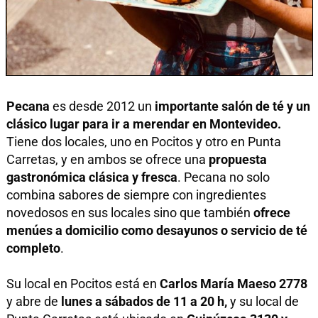
Pecana
es desde 2012 un
importante salón de té y un
clásico lugar para ir a merendar en Montevideo.
Tiene dos locales, uno en Pocitos y otro en Punta
Carretas, y en ambos se ofrece una
propuesta
gastronómica clásica y fresca
. Pecana no solo
combina sabores de siempre con ingredientes
novedosos en sus locales sino que también
ofrece
menúes a domicilio como desayunos o servicio de té
completo
.
Su local en Pocitos está en
Carlos María Maeso 2778
y abre de
lunes a sábados de 11 a 20 h,
y su local de