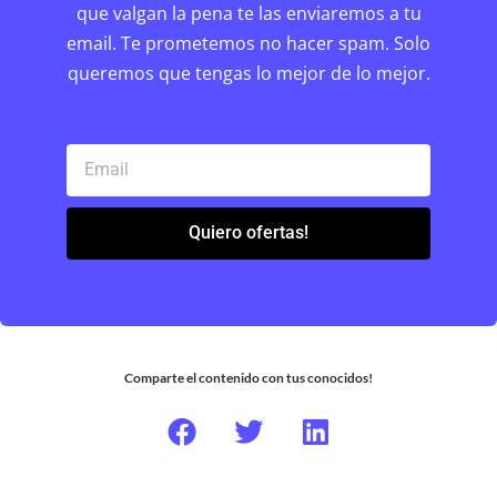
que valgan la pena te las enviaremos a tu
email. Te prometemos no hacer spam. Solo
queremos que tengas lo mejor de lo mejor.
Quiero ofertas!
Comparte el contenido con tus conocidos!