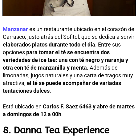
Manzanar
es un restaurante ubicado en el corazón de
Carrasco, justo atrás del Sofitel, que se dedica a servir
elaborados platos durante todo el día
. Entre sus
opciones
para tomar el té se encuentra dos
variedades de ice tea: una con té negro y naranja y
otra con té de manzanilla y menta
. Además de
limonadas, jugos naturales y una carta de tragos muy
atractiva,
el té se puede acompañar de variadas
tentaciones dulces
.
Está ubicado en
Carlos F. Saez 6463 y abre de martes
a domingos de 12 a 00h
.
8. Danna Tea Experience