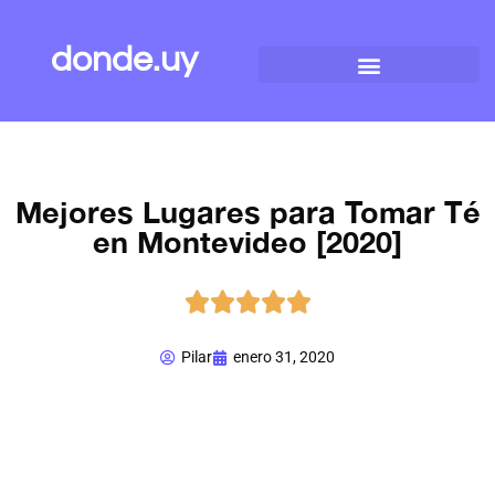
donde.uy
Mejores Lugares para Tomar Té
en Montevideo [2020]





Pilar
enero 31, 2020