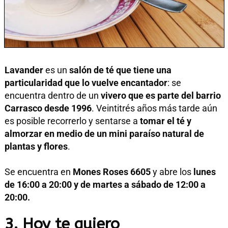
Lavander
es un
salón de té que tiene una
particularidad que lo vuelve encantador
: se
encuentra dentro de un
vivero que es parte del barrio
Carrasco desde 1996
. Veintitrés años más tarde aún
es posible recorrerlo y sentarse a
tomar el té y
almorzar en medio de un mini paraíso natural de
plantas y flores
.
Se encuentra en
Mones Roses 6605
y abre los
lunes
de 16:00 a 20:00 y de martes a sábado de 12:00 a
20:00.
3. Hoy te quiero