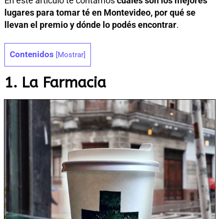
En este artículo te contamos
cuáles son los mejores
lugares para tomar té en Montevideo, por qué se
llevan el premio y dónde lo podés encontrar
.
Contenidos
[
Mostrar
]
1. La Farmacia