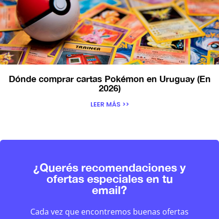
Dónde comprar cartas Pokémon en Uruguay (En
2026)
LEER MÁS >>
¿Querés recomendaciones y
ofertas especiales en tu
email?
Cada vez que encontremos buenas ofertas