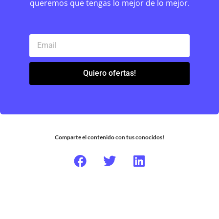
queremos que tengas lo mejor de lo mejor.
Quiero ofertas!
Comparte el contenido con tus conocidos!