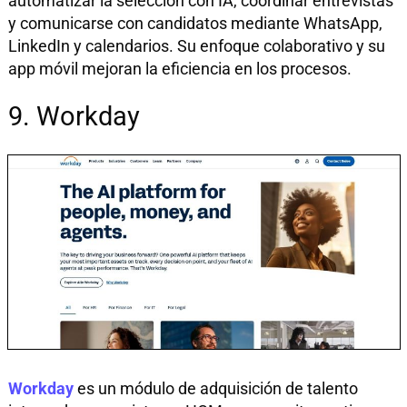
automatizar la selección con IA, coordinar entrevistas
y comunicarse con candidatos mediante WhatsApp,
LinkedIn y calendarios. Su enfoque colaborativo y su
app móvil mejoran la eficiencia en los procesos.
9. Workday
Workday
es un módulo de adquisición de talento